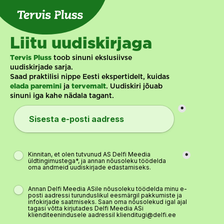
Liitu uudiskirjaga
 toob sinuni ekslusiivse 
Tervis Pluss
uudiskirjade sarja. 
Saad praktilisi nippe Eesti ekspertidelt, kuidas 
 ja 
. Uudiskiri jõuab 
elada paremini
tervemalt
sinuni iga kahe nädala tagant.